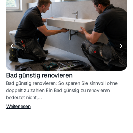
Bad günstig renovieren
B
Bad günstig renovieren: So sparen Sie sinnvoll ohne
Ba
doppelt zu zahlen Ein Bad günstig zu renovieren
Ba
bedeutet nicht,...
Ba
Weiterlesen
We