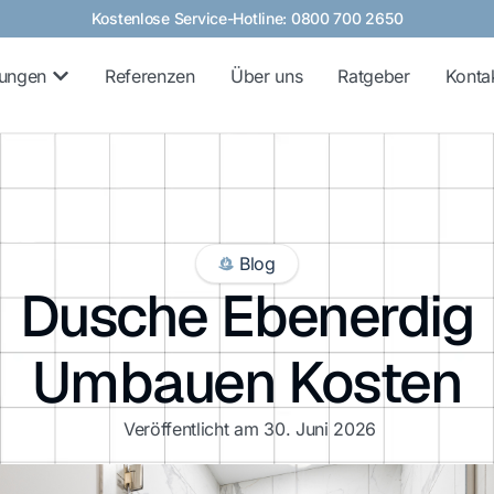
Kostenlose Service-Hotline: 0800 700 2650
tungen
Referenzen
Über uns
Ratgeber
Konta
Blog
Dusche Ebenerdig
Umbauen Kosten
Veröffentlicht am
30. Juni 2026