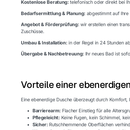
Kostenlose Beratung:
telefonisch oder direkt bei 
Bedarfsermittlung & Planung:
abgestimmt auf Ihre 
Angebot & Förderprüfung:
wir erstellen einen tra
Zuschüsse.
Umbau & Installation:
in der Regel in 24 Stunden a
Übergabe & Nachbetreuung:
Ihr neues Bad ist sofo
Vorteile einer ebenerdige
Eine ebenerdige Dusche überzeugt durch Komfort, Fu
Barrierearm:
Flacher Einstieg für alle Altersg
Pflegeleicht:
Keine Fugen, kein Schimmel, kei
Sicher:
Rutschhemmende Oberflächen verhinde