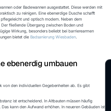
wannen oder Badewannen ausgestattet. Diese werden mit
raktisch zu reinigen. Eine ebenerdige Dusche schafft
st pflegeleicht und optisch modern. Neben dem
lle. Der fließende Übergang zwischen Boden und
ügige Wirkung, besonders beliebt bei barrierearmen
sungen bietet die
Badsanierung Wiesbaden
.
he ebenerdig umbauen
 von den individuellen Gegebenheiten ab. Es gibt
tanz ist entscheidend. In Altbauten müssen häufig
. Das kann den Aufwand erhöhen. In neueren Gebäuden ist