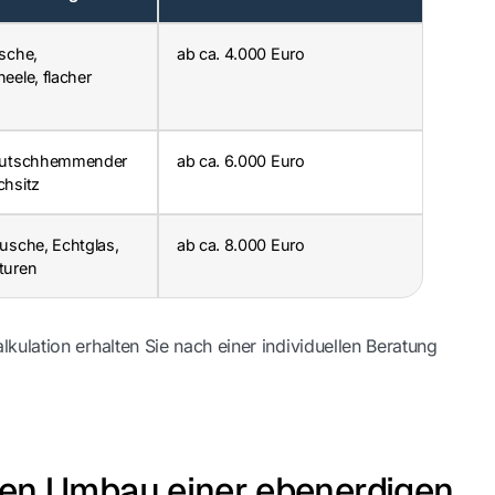
sche,
ab ca. 4.000 Euro
eele, flacher
rutschhemmender
ab ca. 6.000 Euro
hsitz
usche, Echtglas,
ab ca. 8.000 Euro
turen
kulation erhalten Sie nach einer individuellen Beratung
den Umbau einer ebenerdigen