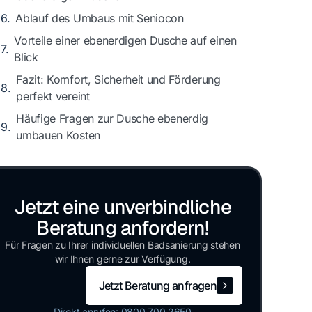
Ablauf des Umbaus mit Seniocon
Vorteile einer ebenerdigen Dusche auf einen
Blick
Fazit: Komfort, Sicherheit und Förderung
perfekt vereint
Häufige Fragen zur Dusche ebenerdig
umbauen Kosten
Jetzt eine unverbindliche
Beratung anfordern!
Für Fragen zu Ihrer individuellen Badsanierung stehen
wir Ihnen gerne zur Verfügung.
Jetzt Beratung anfragen
Jetzt Beratung anfragen
Direkt anrufen: 0800 700 2650