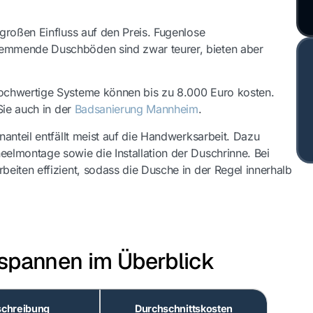
großen Einfluss auf den Preis. Fugenlose
emmende Duschböden sind zwar teurer, bieten aber
ochwertige Systeme können bis zu 8.000 Euro kosten.
Sie auch in der
Badsanierung Mannheim
.
anteil entfällt meist auf die Handwerksarbeit. Dazu
elmontage sowie die Installation der Duschrinne. Bei
eiten effizient, sodass die Dusche in der Regel innerhalb
sspannen im Überblick
chreibung
Durchschnittskosten