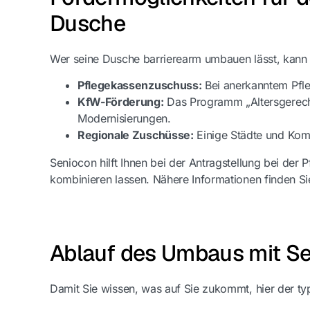
Dusche
Wer seine Dusche barrierearm umbauen lässt, kann
Pflegekassenzuschuss:
Bei anerkanntem Pfle
KfW-Förderung:
Das Programm „Altersgerecht
Modernisierungen.
Regionale Zuschüsse:
Einige Städte und Ko
Seniocon hilft Ihnen bei der Antragstellung bei der
kombinieren lassen. Nähere Informationen finden Si
Ablauf des Umbaus mit S
Damit Sie wissen, was auf Sie zukommt, hier der t