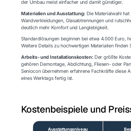
der Umbau meist einfacher und damit günstiger.
Materialien und Ausstattung:
Die Materialwahl hat 
Wandverkleidungen, Glasabtrennungen und rutschh
deutlich mehr Komfort und Langlebigkeit.
Standardlösungen beginnen bei etwa 4.000 Euro, h
Weitere Details zu hochwertigen Materialien finden 
Arbeits- und Installationskosten:
Der größte Kosten
gehören Demontage, Abdichtung, Fliesen- oder Pane
Seniocon übernehmen erfahrene Fachkräfte diese Arb
eines Werktags fertig ist.
Kostenbeispiele und Prei
Ausstattungsniveau
Bes