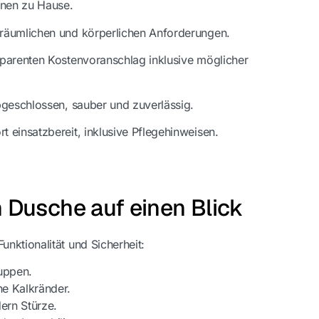
Ihnen zu Hause.
räumlichen und körperlichen Anforderungen.
nsparenten Kostenvoranschlag inklusive möglicher
bgeschlossen, sauber und zuverlässig.
rt einsatzbereit, inklusive Pflegehinweisen.
n Dusche auf einen Blick
nktionalität und Sicherheit:
ruppen.
ne Kalkränder.
rn Stürze.