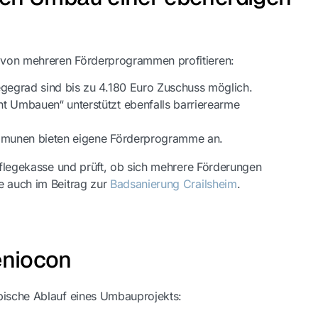
 von mehreren Förderprogrammen profitieren:
gegrad sind bis zu 4.180 Euro Zuschuss möglich.
 Umbauen“ unterstützt ebenfalls barrierearme
mmunen bieten eigene Förderprogramme an.
 Pflegekasse und prüft, ob sich mehrere Förderungen
e auch im Beitrag zur
Badsanierung Crailsheim
.
eniocon
ypische Ablauf eines Umbauprojekts: