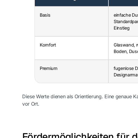
Basis
einfache Du
Standardpan
Einstieg
Komfort
Glaswand, 
Boden, Dusc
Premium
fugenlose D
Designarma
Diese Werte dienen als Orientierung. Eine genaue Kal
vor Ort.
Fördermöglichkeiten für 