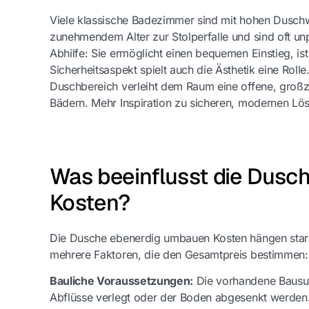
Viele klassische Badezimmer sind mit hohen Dusch
zunehmendem Alter zur Stolperfalle und sind oft unp
Abhilfe: Sie ermöglicht einen bequemen Einstieg, i
Sicherheitsaspekt spielt auch die Ästhetik eine Ro
Duschbereich verleiht dem Raum eine offene, großz
Bädern. Mehr Inspiration zu sicheren, modernen Lö
Was beeinflusst die Dusc
Kosten?
Die Dusche ebenerdig umbauen Kosten hängen stark
mehrere Faktoren, die den Gesamtpreis bestimmen:
Bauliche Voraussetzungen:
Die vorhandene Bausubs
Abflüsse verlegt oder der Boden abgesenkt werden