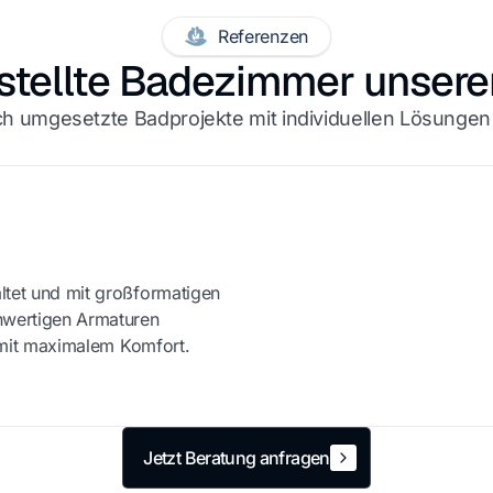
Referenzen
stellte Badezimmer unser
h umgesetzte Badprojekte mit individuellen Lösungen
ltet und mit großformatigen
hwertigen Armaturen
d mit maximalem Komfort.
Vorher
Jetzt Beratung anfragen
Jetzt Beratung anfragen