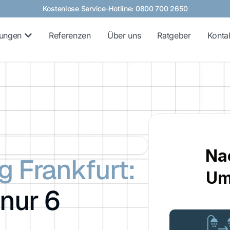
Kostenlose Service-Hotline: 0800 700 2650
tungen
Referenzen
Über uns
Ratgeber
Konta
g Frankfurt:
 nur 6