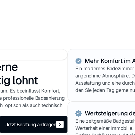
Mehr Komfort im A
erne
Ein modernes Badezimmer er
angenehme Atmosphäre. Du
ig lohnt
Ausstattung und eine durch
den Sie jeden Tag gerne nu
aum. Es beeinflusst Komfort,
e professionelle Badsanierung
hl optisch als auch technisch
Wertsteigerung de
Eine zeitgemäße Badgestalt
Jetzt Beratung anfragen
Werterhalt einer Immobili
Jetzt Beratung anfragen