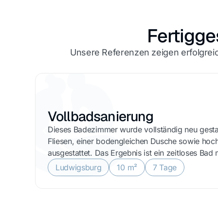
Fertigge
Unsere Referenzen zeigen erfolgreic
Vollbadsanierung
Dieses Badezimmer wurde vollständig neu gesta
Fliesen, einer bodengleichen Dusche sowie hoc
ausgestattet. Das Ergebnis ist ein zeitloses Ba
Ludwigsburg
10 m²
7 Tage