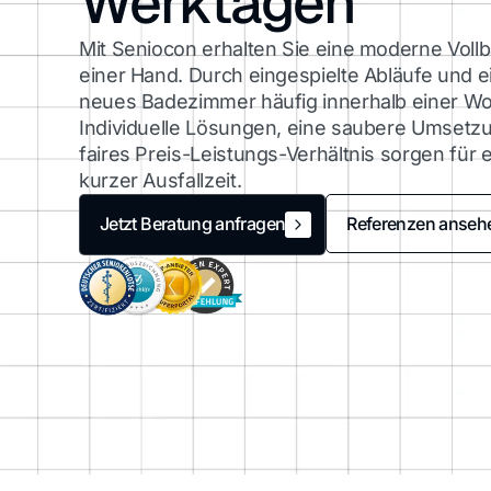
Werktagen
Mit Seniocon erhalten Sie eine moderne Voll
einer Hand. Durch eingespielte Abläufe und e
neues Badezimmer häufig innerhalb einer Woc
Individuelle Lösungen, eine saubere Umsetz
faires Preis-Leistungs-Verhältnis sorgen für
kurzer Ausfallzeit.
Referenzen anseh
Jetzt Beratung anfragen
Jetzt Beratung anfragen