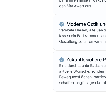
Einfamilienhäusern wirkt si
den Marktwert aus.
Moderne Optik und
Veraltete Fliesen, alte San
lassen ein Badezimmer schn
Gestaltung schaffen wir ei
Zukunftssichere 
Eine durchdachte Badsanieru
aktuelle Wünsche, sondern
Bewegungsflächen, barrier
schaffen langfristigen Komfo