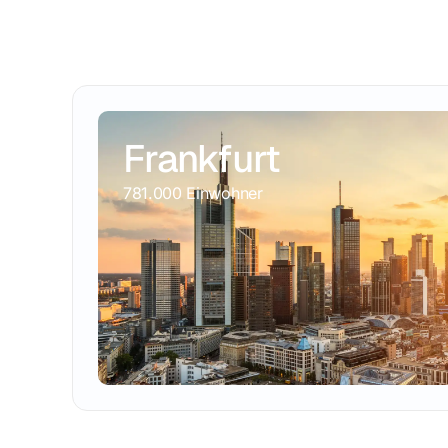
Frankfurt
781.000 Einwohner