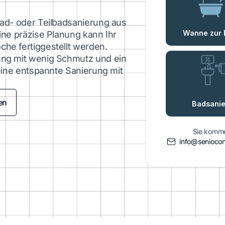
bad- oder Teilbadsanierung aus
ine präzise Planung kann Ihr
he fertiggestellt werden.
ung mit wenig Schmutz und ein
 eine entspannte Sanierung mit
en
Sie komme
info@senioco