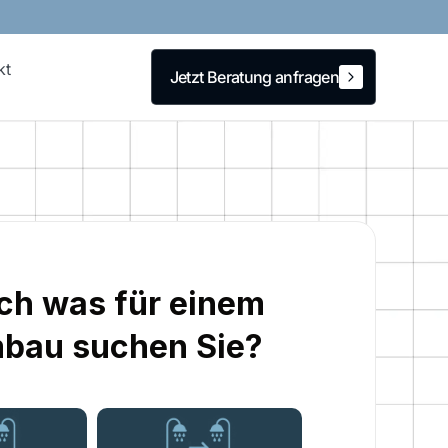
kt
Jetzt Beratung anfragen
Jetzt Beratung anfragen