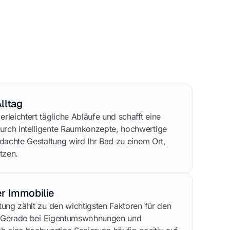
lltag
leichtert tägliche Abläufe und schafft eine
rch intelligente Raumkonzepte, hochwertige
dachte Gestaltung wird Ihr Bad zu einem Ort,
tzen.
r Immobilie
ung zählt zu den wichtigsten Faktoren für den
e. Gerade bei Eigentumswohnungen und