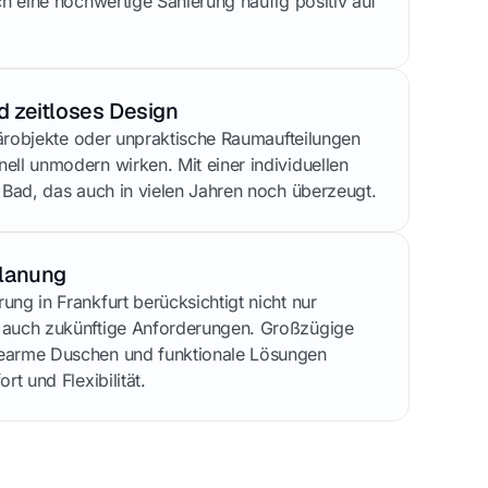
ch eine hochwertige Sanierung häufig positiv auf
 zeitloses Design
itärobjekte oder unpraktische Raumaufteilungen
ell unmodern wirken. Mit einer individuellen
n Bad, das auch in vielen Jahren noch überzeugt.
Planung
ng in Frankfurt berücksichtigt nicht nur
 auch zukünftige Anforderungen. Großzügige
earme Duschen und funktionale Lösungen
rt und Flexibilität.