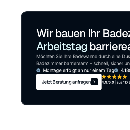
Wir bauen Ihr Bad
Arbeitstag
barrier
Möchten Sie Ihre Badewanne durch eine Dus
Badezimmer barrierearm – schnell, sicher un
Montage erfolgt an nur einem Tag
4.18
Jetzt Beratung anfragen
4,9/5,0
| aus 110
Jetzt Beratung anfragen