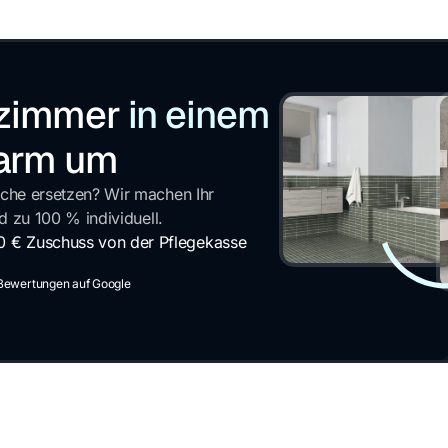
ezimmer
in einem
earm um
che ersetzen? Wir machen Ihr
d zu 100 % individuell.
0 € Zuschuss von der Pflegekasse
 Bewertungen auf Google