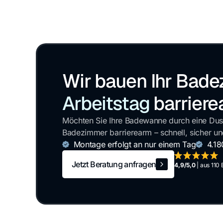
Wir bauen Ihr Bad
Arbeitstag
barrier
Möchten Sie Ihre Badewanne durch eine Dus
Badezimmer barrierearm – schnell, sicher un
Montage erfolgt an nur einem Tag
4.18
Jetzt Beratung anfragen
4,9/5,0
| aus 110
Jetzt Beratung anfragen