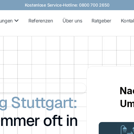
Kostenlose Service-Hotline: 0800 700 2650
tungen
Referenzen
Über uns
Ratgeber
Konta
g Stuttgart:
immer oft in