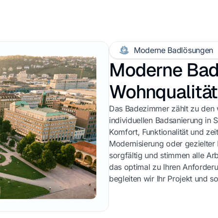
Moderne Badlösungen
Moderne Bad
Wohnqualität
Das Badezimmer zählt zu den w
individuellen Badsanierung in 
Komfort, Funktionalität und ze
Modernisierung oder gezielter 
sorgfältig und stimmen alle Ar
das optimal zu Ihren Anforderu
begleiten wir Ihr Projekt und s