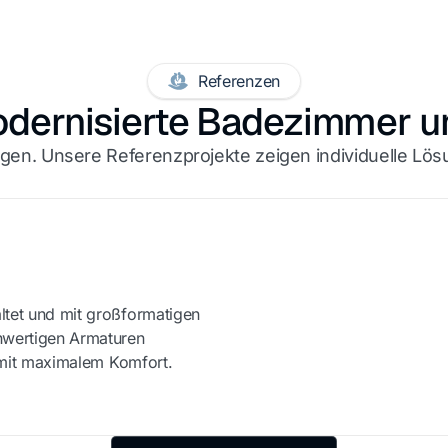
Referenzen
odernisierte Badezimmer 
en. Unsere Referenzprojekte zeigen individuelle Lös
ltet und mit großformatigen
hwertigen Armaturen
d mit maximalem Komfort.
Vorher