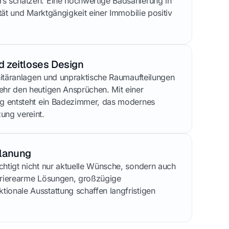
rs schätzen. Eine hochwertige Badsanierung in
ität und Marktgängigkeit einer Immobilie positiv
 zeitloses Design
anitäranlagen und unpraktische Raumaufteilungen
ehr den heutigen Ansprüchen. Mit einer
ng entsteht ein Badezimmer, das modernes
ung vereint.
Planung
chtigt nicht nur aktuelle Wünsche, sondern auch
arrierearme Lösungen, großzügige
ionale Ausstattung schaffen langfristigen