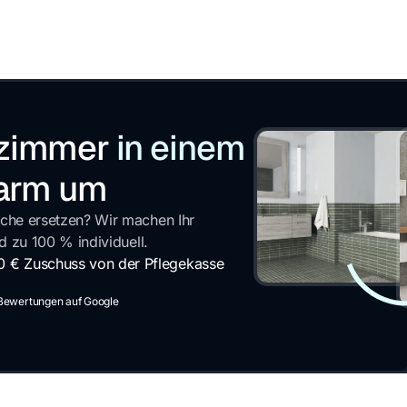
ezimmer
in einem
earm um
che ersetzen? Wir machen Ihr
d zu 100 % individuell.
0 € Zuschuss von der Pflegekasse
 Bewertungen auf Google