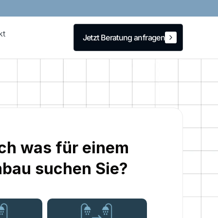
kt
Jetzt Beratung anfragen
Jetzt Beratung anfragen