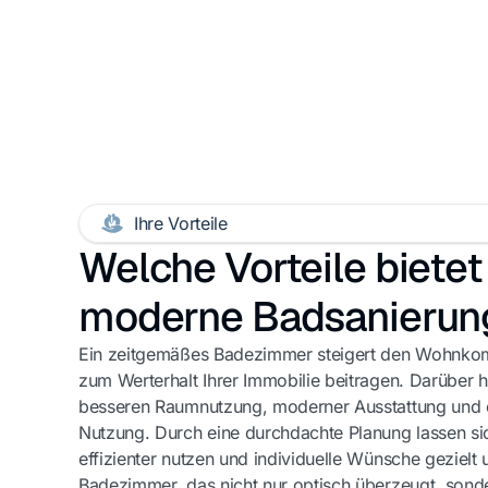
Ihre Vorteile
Welche Vorteile bietet
moderne Badsanierun
Ein zeitgemäßes Badezimmer steigert den Wohnkomf
zum Werterhalt Ihrer Immobilie beitragen. Darüber hi
besseren Raumnutzung, moderner Ausstattung und ei
Nutzung. Durch eine durchdachte Planung lassen si
effizienter nutzen und individuelle Wünsche gezielt 
Badezimmer, das nicht nur optisch überzeugt, sond