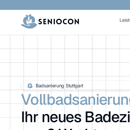
Leis
Badsanierung Stuttgart
Vollbadsanierun
Ihr neues Badez