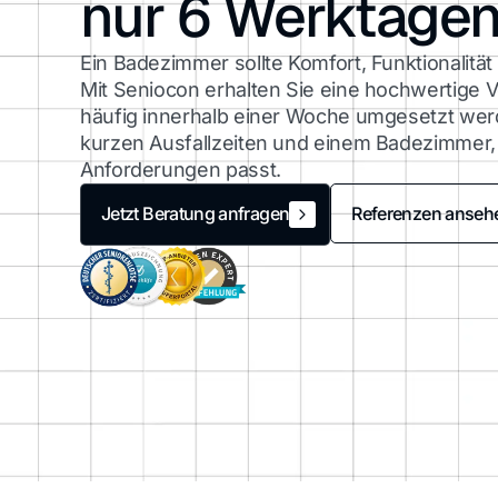
nur 6 Werktage
Ein Badezimmer sollte Komfort, Funktionalit
Mit Seniocon erhalten Sie eine hochwertige V
häufig innerhalb einer Woche umgesetzt werd
kurzen Ausfallzeiten und einem Badezimmer, 
Anforderungen passt.
Referenzen anseh
Jetzt Beratung anfragen
Jetzt Beratung anfragen