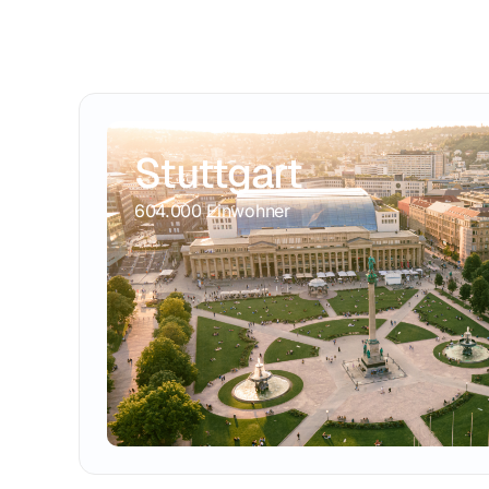
Stuttgart
604.000 Einwohner