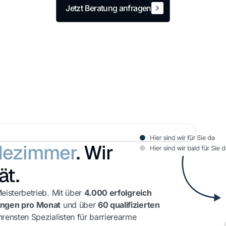
Jetzt Beratung anfragen
Jetzt Beratung anfragen
dezimmer
. Wir
ät.
eisterbetrieb. Mit über
4.000 erfolgreich
ngen pro Monat
und über
60 qualifizierten
rensten Spezialisten für barrierearme