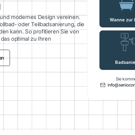
n
ät und modernes Design vereinen.
ollbad- oder Teilbadsanierung, die
en kann. So profitieren Sie von
das optimal zu Ihren
en
Sie komme
info@senioco