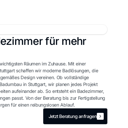
ezimmer für mehr
ichtigsten Räumen im Zuhause. Mit einer
Stuttgart schaffen wir moderne Badlösungen, die
itgemäßes Design vereinen. Ob vollständige
Badumbau in Stuttgart, wir planen jedes Projekt
beiten aufeinander ab. So entsteht ein Badezimmer,
ngen passt. Von der Beratung bis zur Fertigstellung
orgen für einen reibungslosen Ablauf.
Jetzt Beratung anfragen
Jetzt Beratung anfragen