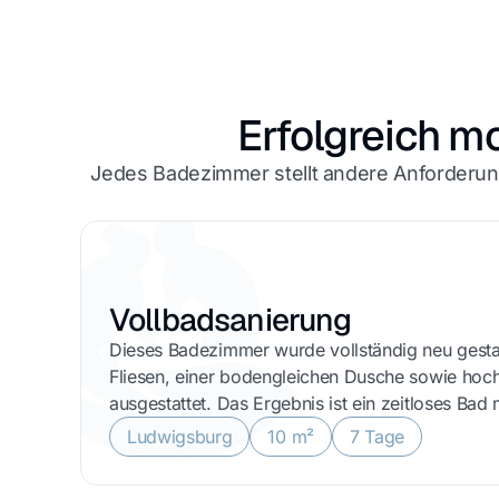
Erfolgreich m
Jedes Badezimmer stellt andere Anforderung
Vollbadsanierung
Dieses Badezimmer wurde vollständig neu gesta
Fliesen, einer bodengleichen Dusche sowie hoc
ausgestattet. Das Ergebnis ist ein zeitloses Ba
Ludwigsburg
10 m²
7 Tage