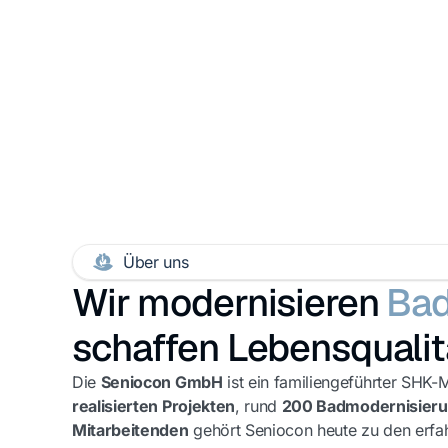
Über uns
Wir modernisieren
Ba
schaffen Lebensqualit
Die
Seniocon GmbH
ist ein familiengeführter SHK-M
realisierten Projekten
, rund
200 Badmodernisieru
Mitarbeitenden
gehört Seniocon heute zu den erfah