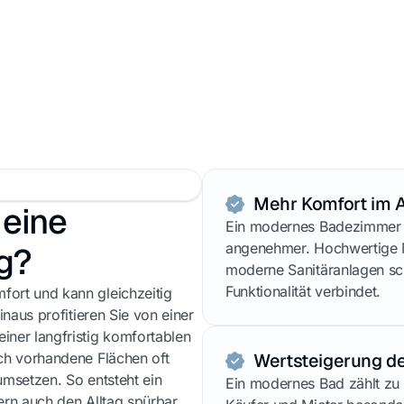
Mehr Komfort im A
 eine
Ein modernes Badezimmer m
angenehmer. Hochwertige 
g?
moderne Sanitäranlagen sc
Funktionalität verbindet.
ort und kann gleichzeitig
naus profitieren Sie von einer
ner langfristig komfortablen
ch vorhandene Flächen oft
Wertsteigerung de
umsetzen. So entsteht ein
Ein modernes Bad zählt zu
ern auch den Alltag spürbar