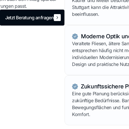
Käufer und Mieter besonde
rungen passt.
Stuttgart kann die Attraktiv
beeinflussen.
Jetzt Beratung anfragen
Jetzt Beratung anfragen
Moderne Optik und
Veraltete Fliesen, ältere S
entsprechen häufig nicht m
individuellen Modernisieru
Design und praktische Nutz
Zukunftssichere 
Eine gute Planung berücksi
zukünftige Bedürfnisse. B
Bewegungsflächen und funkt
Komfort.