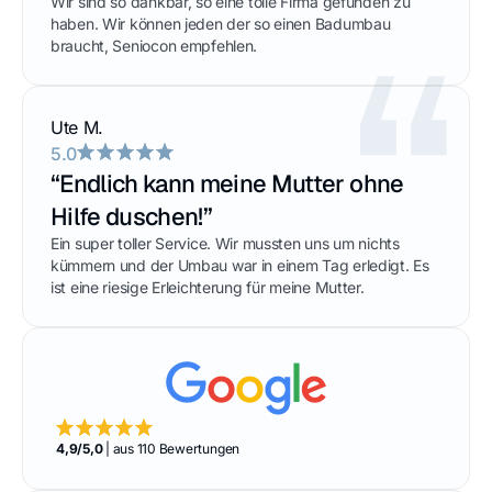
Wir sind so dankbar, so eine tolle Firma gefunden zu
haben. Wir können jeden der so einen Badumbau
braucht, Seniocon empfehlen.
Ute M.
5.0
“Endlich kann meine Mutter ohne
Hilfe duschen!”
Ein super toller Service. Wir mussten uns um nichts
kümmern und der Umbau war in einem Tag erledigt. Es
ist eine riesige Erleichterung für meine Mutter.
4,9/5,0
| aus 110 Bewertungen