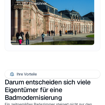
21.767 Einwohner
Ihre Vorteile
Darum entscheiden sich viele
Eigentümer für eine
Badmodernisierung
Ein zeitgemäßes Badezimmer steigert nicht nur den