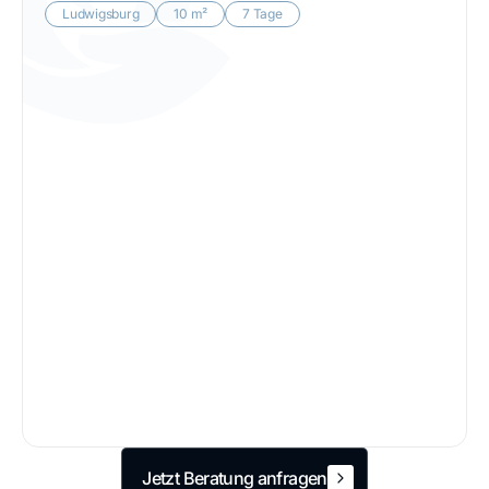
Ludwigsburg
10 m²
7 Tage
↔
Vorher
Nachher
Jetzt Beratung anfragen