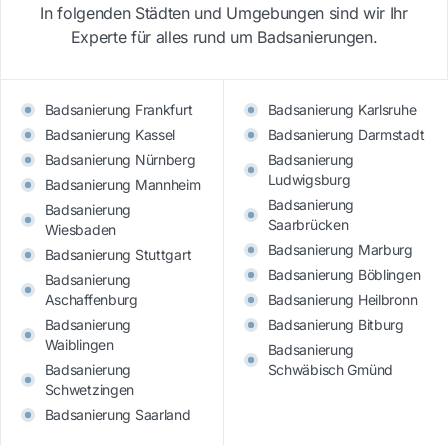
In folgenden Städten und Umgebungen sind wir Ihr
Experte für alles rund um Badsanierungen.
Badsanierung Frankfurt
Badsanierung Karlsruhe
Badsanierung Kassel
Badsanierung Darmstadt
Badsanierung Nürnberg
Badsanierung
Ludwigsburg
Badsanierung Mannheim
Badsanierung
Badsanierung
Saarbrücken
Wiesbaden
Badsanierung Marburg
Badsanierung Stuttgart
Badsanierung Böblingen
Badsanierung
Aschaffenburg
Badsanierung Heilbronn
Badsanierung
Badsanierung Bitburg
Waiblingen
Badsanierung
Badsanierung
Schwäbisch Gmünd
Schwetzingen
Badsanierung Saarland